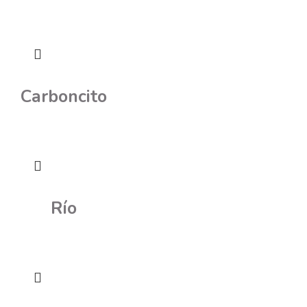
Carboncito
Río