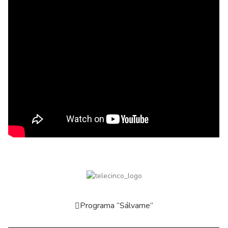
Programa “Sálvame”